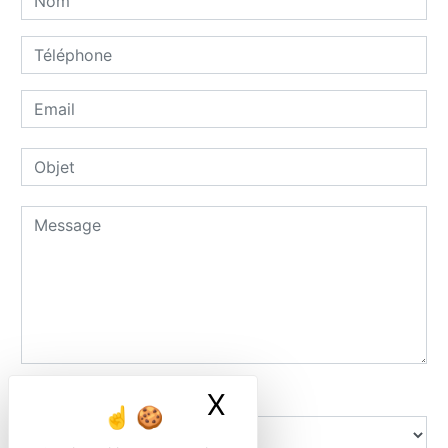
Combien font neuf plus quatre
X
Masquer le ban