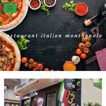
Panneau de gestion des cookies
restaurant italien montagnole