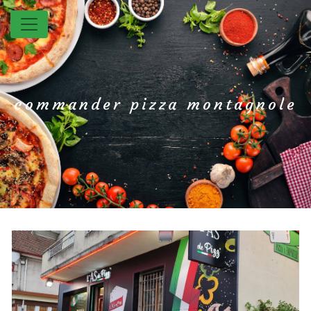
Panneau de gestion des cookies
commander pizza montagnole