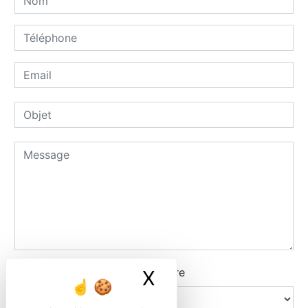
Combien font quatre plus quatre
X
Masquer le ban