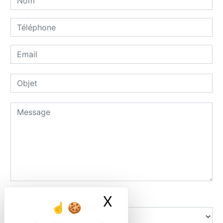
Combien font huit plus huit
X
Masquer le ban