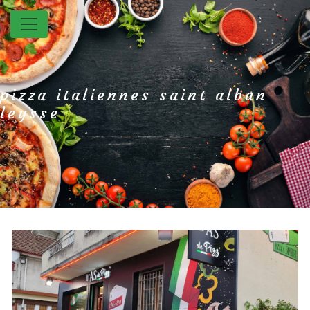
Panneau de gestion des cookies
pizza italiennes saint alban
leysse