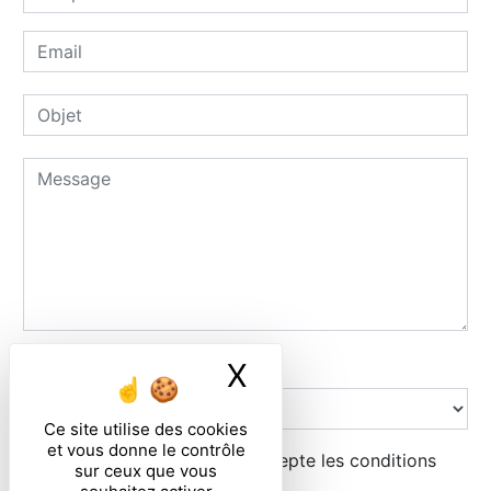
Combien font neuf plus quatre
X
Masquer le ban
Ce site utilise des cookies
et vous donne le contrôle
En cochant cette case, j'accepte les conditions
sur ceux que vous
particulières ci-dessous **