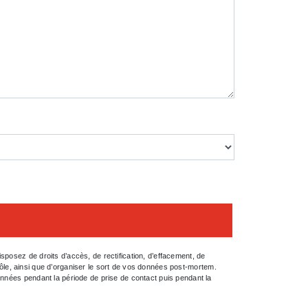
posez de droits d’accès, de rectification, d’effacement, de
trôle, ainsi que d’organiser le sort de vos données post-mortem.
onnées pendant la période de prise de contact puis pendant la