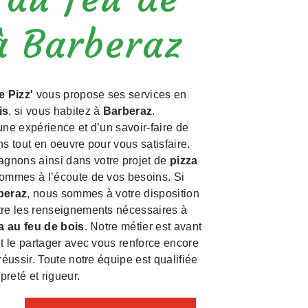
à Barberaz
e Pizz'
vous propose ses services en
is
, si vous habitez à
Barberaz
.
une expérience et d’un savoir-faire de
ns tout en oeuvre pour vous satisfaire.
nons ainsi dans votre projet de
pizza
ommes à l’écoute de vos besoins. Si
beraz
, nous sommes à votre disposition
tre les renseignements nécessaires à
a au feu de bois
. Notre métier est avant
et le partager avec vous renforce encore
réussir. Toute notre équipe est qualifiée
preté et rigueur.