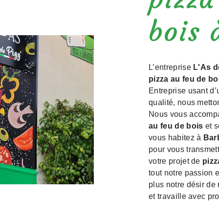
bois 
L’entreprise
L'As d
pizza au feu de bo
Entreprise usant d’
qualité, nous metto
Nous vous accompag
au feu de bois
et s
vous habitez à
Bar
pour vous transmet
votre projet de
pizz
tout notre passion 
plus notre désir de 
et travaille avec pro