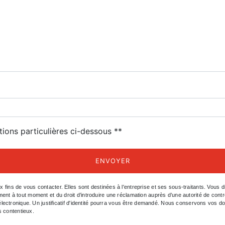
deau des cookies
tions particulières ci-dessous **
ENVOYER
s de vous contacter. Elles sont destinées à l'entreprise et ses sous-traitants. Vous dis
ntement à tout moment et du droit d’introduire une réclamation auprès d’une autorité de con
électronique. Un justificatif d'identité pourra vous être demandé. Nous conservons vos d
s contentieux.