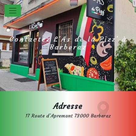
Panneau de gestion des cookies
Contactez L'As de la Pizz' à
Barberaz
Adresse
17 Route d’Apremont 73000 Barberaz