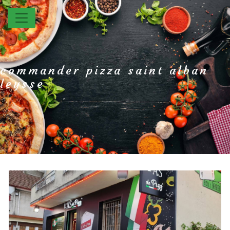
Panneau de gestion des cookies
commander pizza saint alban
leysse