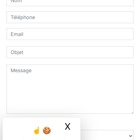
Combien font cinq plus huit
X
Masquer le ban