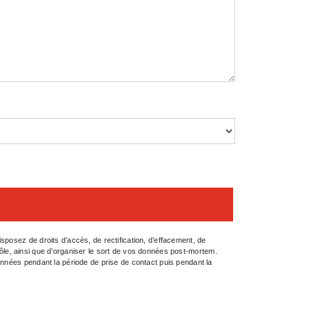
posez de droits d’accès, de rectification, d’effacement, de
trôle, ainsi que d’organiser le sort de vos données post-mortem.
onnées pendant la période de prise de contact puis pendant la