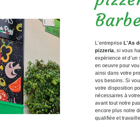
Barb
L’entreprise
L'As d
pizzeria
, si vous h
expérience et d’un 
en oeuvre pour vou
ainsi dans votre pr
vos besoins. Si vo
votre disposition p
nécessaires à votre
avant tout notre pa
encore plus notre d
qualifiée et travaill