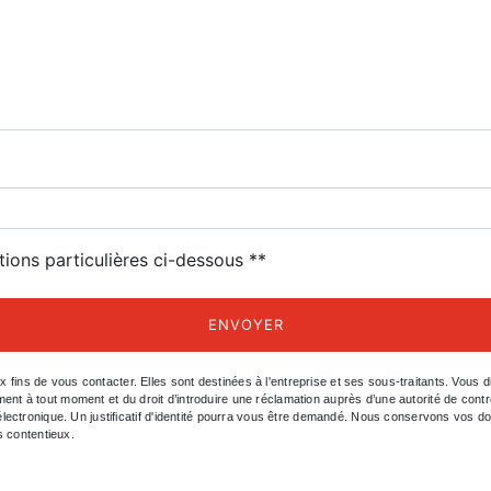
deau des cookies
tions particulières ci-dessous **
ENVOYER
s de vous contacter. Elles sont destinées à l'entreprise et ses sous-traitants. Vous dis
ntement à tout moment et du droit d’introduire une réclamation auprès d’une autorité de con
électronique. Un justificatif d'identité pourra vous être demandé. Nous conservons vos d
s contentieux.