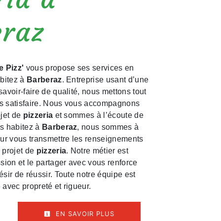
eraz
e Pizz'
vous propose ses services en
abitez à
Barberaz
. Entreprise usant d’une
savoir-faire de qualité, nous mettons tout
s satisfaire. Nous vous accompagnons
ojet de
pizzeria
et sommes à l’écoute de
us habitez à
Barberaz
, nous sommes à
our vous transmettre les renseignements
 projet de
pizzeria
. Notre métier est
ssion et le partager avec vous renforce
ésir de réussir. Toute notre équipe est
e avec propreté et rigueur.
EN SAVOIR PLUS