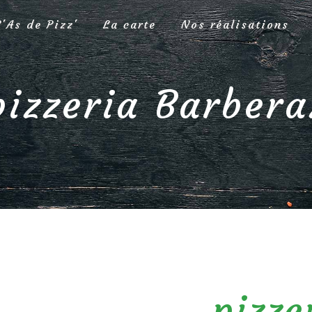
L'As de Pizz'
La carte
Nos réalisations
pizzeria Barbera
pizze