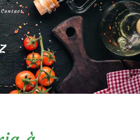
Contact
z
ria à