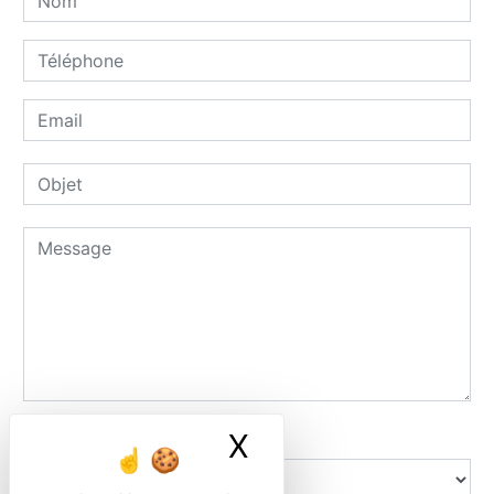
Combien font huit plus cinq
X
Masquer le ban